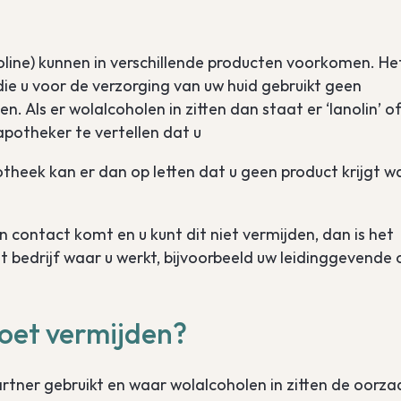
noline) kunnen in verschillende producten voorkomen. Het
die u voor de verzorging van uw huid gebruikt geen
n. Als er wolalcoholen in zitten dan staat er ‘lanolin’ o
 apotheker te vertellen dat u
otheek kan er dan op letten dat u geen product krijgt w
n contact komt en u kunt dit niet vermijden, dan is het
 bedrijf waar u werkt, bijvoorbeeld uw leidinggevende 
moet vermijden?
rtner gebruikt en waar wolalcoholen in zitten de oorza