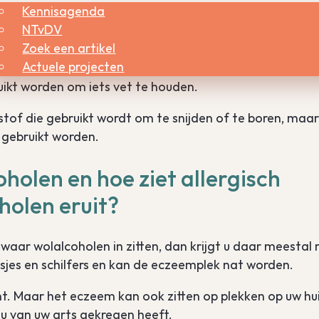
Kennisagenda
NTvDV
Zoek een artikel
Actuele projecten
ikt worden om iets vet te houden.
stof die gebruikt wordt om te snijden of te boren, maa
j gebruikt worden.
holen en hoe ziet allergisch
olen eruit?
waar wolalcoholen in zitten, dan krijgt u daar meestal 
asjes en schilfers en kan de eczeemplek nat worden.
t. Maar het eczeem kan ook zitten op plekken op uw hu
 u van uw arts gekregen heeft.