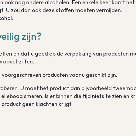
len ook nog andere alcoholen. Een enkele keer komt het
gt. U zou dan ook deze stoffen moeten vermijden.
cohol.
ilig zijn?
letten en dat u goed op de verpakking van producten m
product zitten.
 voorgeschreven producten voor u geschikt zijn.
roberen. U moet het product dan bijvoorbeeld tweemaa
leboog smeren. Is er binnen die tijd niets te zien en kr
 product geen klachten krijgt.