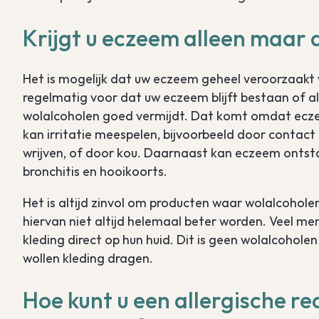
Krijgt u eczeem alleen maar
Het is mogelijk dat uw eczeem geheel veroorzaakt
regelmatig voor dat uw eczeem blijft bestaan of a
wolalcoholen goed vermijdt. Dat komt omdat ecze
kan irritatie meespelen, bijvoorbeeld door contact
wrijven, of door kou. Daarnaast kan eczeem ontst
bronchitis en hooikoorts.
Het is altijd zinvol om producten waar wolalcoholen
hiervan niet altijd helemaal beter worden. Veel mens
kleding direct op hun huid. Dit is geen wolalcohole
wollen kleding dragen.
Hoe kunt u een allergische re