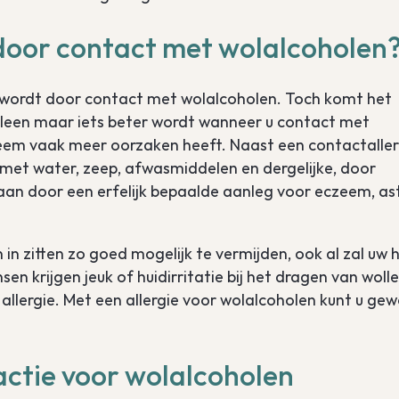
 door contact met wolalcoholen
 wordt door contact met wolalcoholen. Toch komt het
lleen maar iets beter wordt wanneer u contact met
em vaak meer oorzaken heeft. Naast een contactaller
 met water, zeep, afwasmiddelen en dergelijke, door
aan door een erfelijk bepaalde aanleg voor eczeem, a
 in zitten zo goed mogelijk te vermijden, ook al zal uw 
en krijgen jeuk of huidirritatie bij het dragen van woll
n allergie. Met een allergie voor wolalcoholen kunt u ge
actie voor wolalcoholen