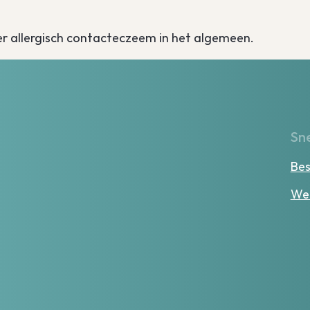
ver allergisch contacteczeem in het algemeen.
Sne
Bes
Wer