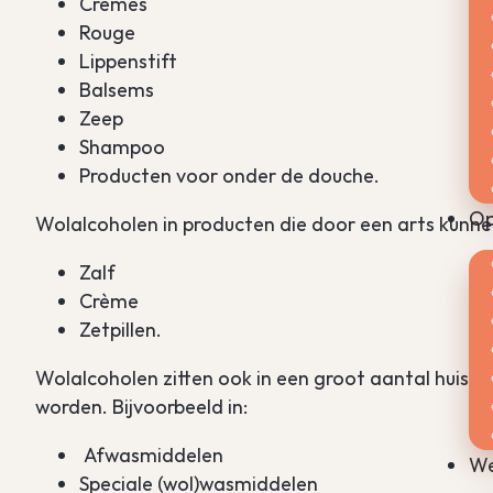
Crèmes
Rouge
Lippenstift
Balsems
Zeep
Shampoo
Producten voor onder de douche.
Op
Wolalcoholen in producten die door een arts kunne
Zalf
Crème
Zetpillen.
Wolalcoholen zitten ook in een groot aantal huishou
worden. Bijvoorbeeld in:
Afwasmiddelen
We
Speciale (wol)wasmiddelen