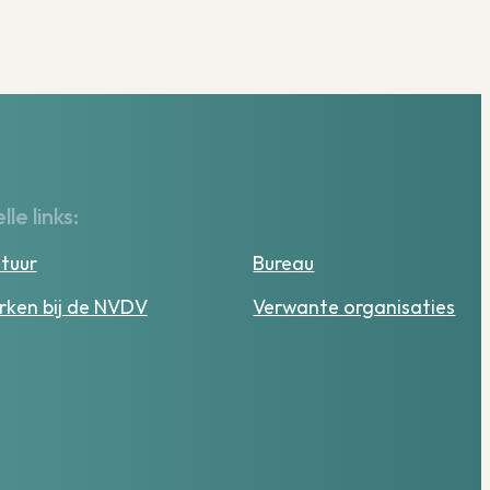
lle links:
tuur
Bureau
ken bij de NVDV
Verwante organisaties