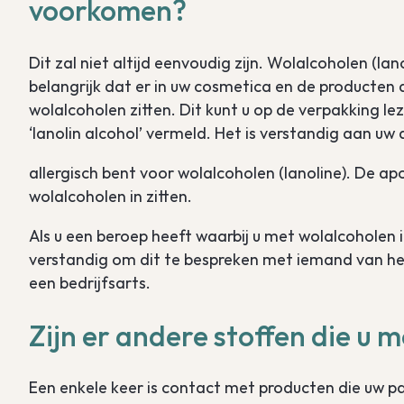
voorkomen?
Dit zal niet altijd eenvoudig zijn. Wolalcoholen (la
belangrijk dat er in uw cosmetica en de producten 
wolalcoholen zitten. Dit kunt u op de verpakking leze
‘lanolin alcohol’ vermeld. Het is verstandig aan uw
allergisch bent voor wolalcoholen (lanoline). De ap
wolalcoholen in zitten.
Als u een beroep heeft waarbij u met wolalcoholen i
verstandig om dit te bespreken met iemand van het
een bedrijfsarts.
Zijn er andere stoffen die u 
Een enkele keer is contact met producten die uw pa