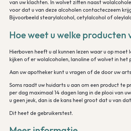
van uw klachten. In wolvet zitten naast wolalcoho
voor dat u van deze alcoholen contacteczeem krij
Bijvoorbeeld stearylalcohol, cetylalcohol of oleylal
Hoe weet u welke producten ve
Hierboven heeft u al kunnen lezen waar u op moet 
kijken of er wolalcoholen, lanoline of wolvet in het 
Aan uw apotheker kunt u vragen of de door uw arts
Soms raadt uw huidarts u aan om een product te p
per dag maximaal 14 dagen lang in de plooi van uw el
u geen jeuk, dan is de kans heel groot dat u van dat
Dit heet de gebruikerstest.
Meer informatie