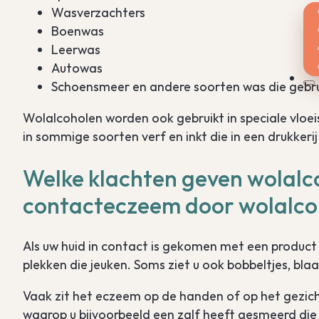
Wasverzachters
Boenwas
Leerwas
Autowas
Schoensmeer en andere soorten was die gebru
Wolalcoholen worden ook gebruikt in speciale vloei
in sommige soorten verf en inkt die in een drukkeri
Welke klachten geven wolalco
contacteczeem door wolalcoh
Als uw huid in contact is gekomen met een product 
plekken die jeuken. Soms ziet u ook bobbeltjes, bla
Vaak zit het eczeem op de handen of op het gezich
waarop u bijvoorbeeld een zalf heeft gesmeerd die