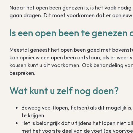
Nadat het open been genezen is, is het vaak nodi
gaan dragen. Dit moet voorkomen dat er opnieuw e
Is een open been te genezen of
Meestal geneest het open been goed met bovensta
kan opnieuw een open been ontstaan, als er weer v
kousen kunt u dit voorkomen. Ook behandeling van d
bespreken.
Wat kunt u zelf nog doen?
Beweeg veel (lopen, fietsen) als dit mogelijk 
te krijgen
Het is belangrijk dat u tijdens het lopen niet
met het voorste deel van de voet (de voorvo