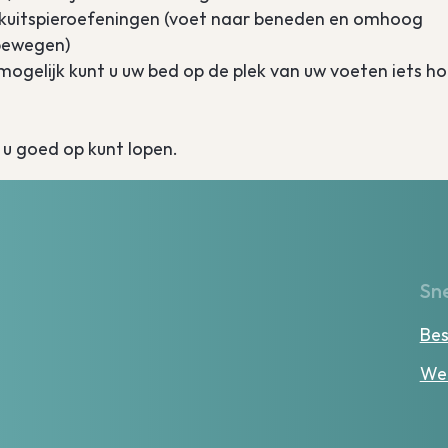
ig kuitspieroefeningen (voet naar beneden en omhoog
bewegen)
mogelijk kunt u uw bed op de plek van uw voeten iets h
 u goed op kunt lopen.
Sne
Bes
Wer