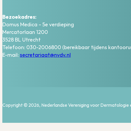
Bezoekadres:
Domus Medica – 5e verdieping
Mercatorlaan 1200
3528 BL Utrecht
Telefoon: 030-2006800 (bereikbaar tijdens kantooru
E-mail:
secretariaat@nvdv.nl
Copyright © 2026, Nederlandse Vereniging voor Dermatologie 