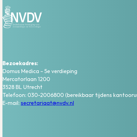
Bezoekadres:
Domus Medica – 5e verdieping
Mercatorlaan 1200
3528 BL Utrecht
Telefoon: 030-2006800 (bereikbaar tijdens kantooru
E-mail:
secretariaat@nvdv.nl