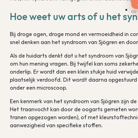
Hoe weet uw arts of u het sy
Bij droge ogen, droge mond en vermoeidheid in comb
snel denken aan het syndroom van Sjögren en door
Als de huidarts denkt dat u het syndroom van Sjögr
om hun mening vragen. Bij twijfel kan soms zekerh
onderlip. Er wordt dan een klein stukje huid verwijd
plaatselijk verdoofd. Dit wordt daarna opgestuurd
onder een microscoop.
Een kenmerk van het syndroom van Sjögren zijn de o
Het traanvocht kan door de oogarts gemeten word
tranen opgezogen worden), of met kleurstoftechni
aanwezigheid van specifieke stoffen.