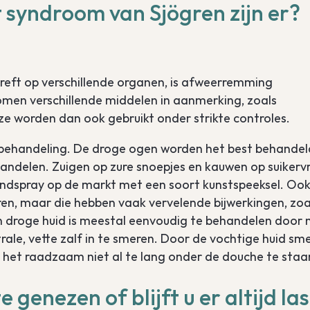
 syndroom van Sjögren zijn er?
eft op verschillende organen, is afweerremming
men verschillende middelen in aanmerking, zoals
ze worden dan ook gebruikt onder strikte controles.
 behandeling. De droge ogen worden het best behandel
andelen. Zuigen op zure snoepjes en kauwen op suikervr
ndspray op de markt met een soort kunstspeeksel. Ook 
en, maar die hebben vaak vervelende bijwerkingen, zoa
 droge huid is meestal eenvoudig te behandelen door 
ale, vette zalf in te smeren. Door de vochtige huid sm
is het raadzaam niet al te lang onder de douche te staa
 genezen of blijft u er altijd las