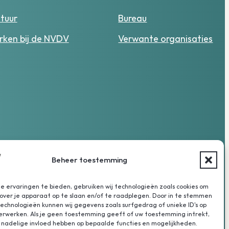
tuur
Bureau
ken bij de NVDV
Verwante organisaties
Beheer toestemming
 ervaringen te bieden, gebruiken wij technologieën zoals cookies om
over je apparaat op te slaan en/of te raadplegen. Door in te stemmen
chnologieën kunnen wij gegevens zoals surfgedrag of unieke ID's op
verwerken. Als je geen toestemming geeft of uw toestemming intrekt,
 nadelige invloed hebben op bepaalde functies en mogelijkheden.