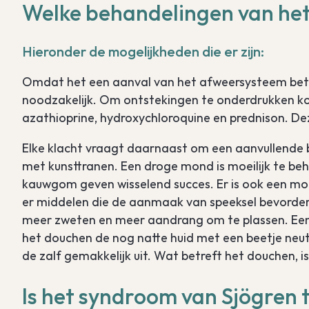
Welke behandelingen van het
Hieronder de mogelijkheden die er zijn:
Omdat het een aanval van het afweersysteem betr
noodzakelijk. Om ontstekingen te onderdrukken ko
azathioprine, hydroxychloroquine en prednison. De
Elke klacht vraagt daarnaast om een aanvullende
met kunsttranen. Een droge mond is moeilijk te beh
kauwgom geven wisselend succes. Er is ook een mo
er middelen die de aanmaak van speeksel bevorder
meer zweten en meer aandrang om te plassen. Een
het douchen de nog natte huid met een beetje neutr
de zalf gemakkelijk uit. Wat betreft het douchen, 
Is het syndroom van Sjögren te