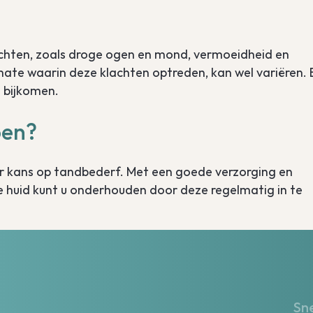
lachten, zoals droge ogen en mond, vermoeidheid en
mate waarin deze klachten optreden, kan wel variëren. 
n bijkomen.
oen?
r kans op tandbederf. Met een goede verzorging en
De huid kunt u onderhouden door deze regelmatig in te
Sne