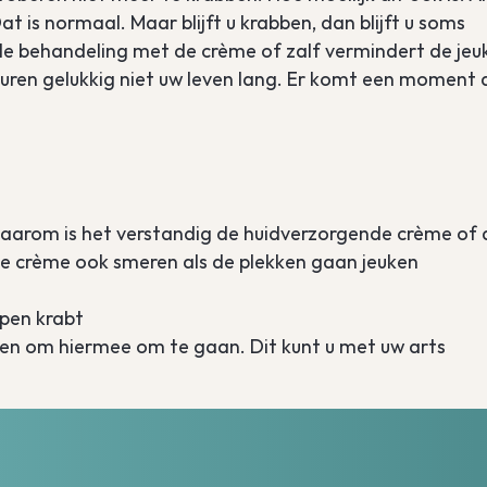
t is normaal. Maar blijft u krabben, dan blijft u soms
 de behandeling met de crème of zalf vermindert de jeu
 duren gelukkig niet uw leven lang. Er komt een moment 
. Daarom is het verstandig de huidverzorgende crème of 
eze crème ook smeren als de plekken gaan jeuken
open krabt
oeken om hiermee om te gaan. Dit kunt u met uw arts