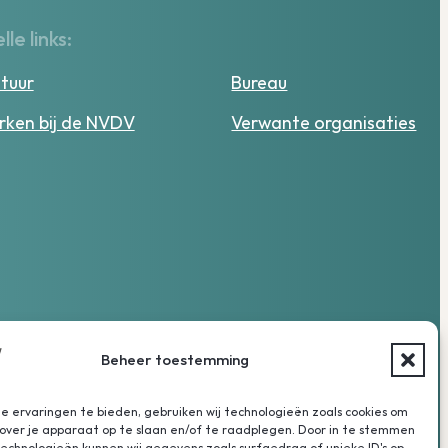
lle links:
tuur
Bureau
ken bij de NVDV
Verwante organisaties
Beheer toestemming
 ervaringen te bieden, gebruiken wij technologieën zoals cookies om
over je apparaat op te slaan en/of te raadplegen. Door in te stemmen
chnologieën kunnen wij gegevens zoals surfgedrag of unieke ID's op