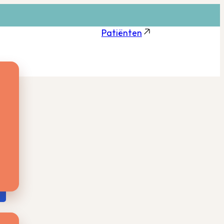
Patiënten
.