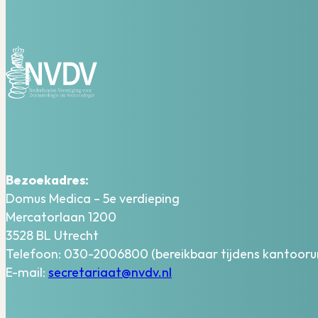
Bezoekadres:
Domus Medica – 5e verdieping
Mercatorlaan 1200
3528 BL Utrecht
Telefoon: 030-2006800 (bereikbaar tijdens kantooru
E-mail:
secretariaat@nvdv.nl