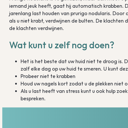
iemand jeuk heeft, gaat hij automatisch krabben. Da
jarenlang last houden van prurigo nodularis. Door
als u niet krabt, verdwijnen de bulten. De klachten
de klachten verdwijnen.
Wat kunt u zelf nog doen?
Het is het beste dat uw huid niet te droog is
zalf elke dag op uw huid te smeren. U kunt d
Probeer niet te krabben
Houd uw nagels kort zodat u de plekken niet 
Als u last heeft van stress kunt u ook hulp z
bespreken.