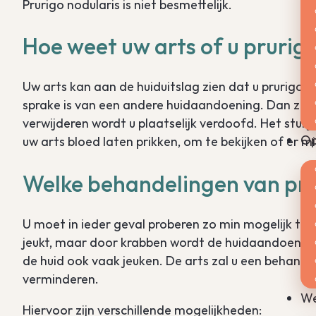
Prurigo nodularis is niet besmettelijk.
Hoe weet uw arts of u prurigo
Uw arts kan aan de huiduitslag zien dat u prurigo n
sprake is van een andere huidaandoening. Dan zal d
verwijderen wordt u plaatselijk verdoofd. Het stu
Op
uw arts bloed laten prikken, om te bekijken of er m
Welke behandelingen van prur
U moet in ieder geval proberen zo min mogelijk te k
jeukt, maar door krabben wordt de huidaandoenin
de huid ook vaak jeuken. De arts zal u een behande
verminderen.
We
Hiervoor zijn verschillende mogelijkheden: