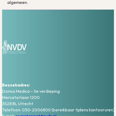
algemeen.
Bezoekadres:
Domus Medica – 5e verdieping
Mercatorlaan 1200
3528 BL Utrecht
Telefoon: 030-2006800 (bereikbaar tijdens kantooruren)