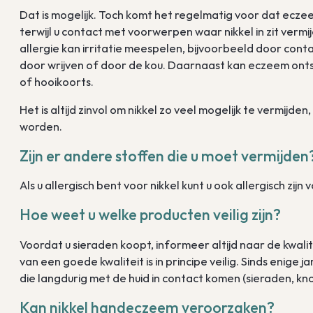
Dat is mogelijk. Toch komt het regelmatig voor dat eczee
terwijl u contact met voorwerpen waar nikkel in zit ver
allergie kan irritatie meespelen, bijvoorbeeld door con
door wrijven of door de kou. Daarnaast kan eczeem ont
of hooikoorts.
Het is altijd zinvol om nikkel zo veel mogelijk te vermijden
worden.
Zijn er andere stoffen die u moet vermijden
Als u allergisch bent voor nikkel kunt u ook allergisch zijn 
Hoe weet u welke producten veilig zijn?
Voordat u sieraden koopt, informeer altijd naar de kwalitei
van een goede kwaliteit is in principe veilig. Sinds enig
die langdurig met de huid in contact komen (sieraden, kn
Kan nikkel handeczeem veroorzaken?