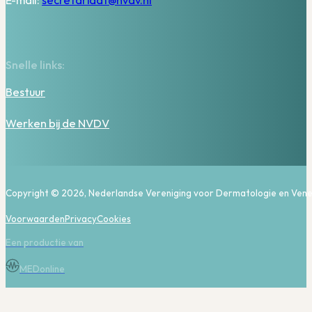
E-mail:
secretariaat@nvdv.nl
Snelle links:
Bestuur
Werken bij de NVDV
Copyright © 2026, Nederlandse Vereniging voor Dermatologie en Vene
Voorwaarden
Privacy
Cookies
Een productie van
MEDonline