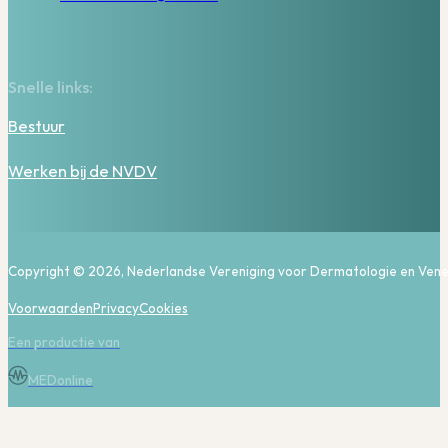
Snelle links:
Bestuur
Werken bij de NVDV
Copyright © 2026, Nederlandse Vereniging voor Dermatologie en Vene
Voorwaarden
Privacy
Cookies
Een productie van
MEDonline