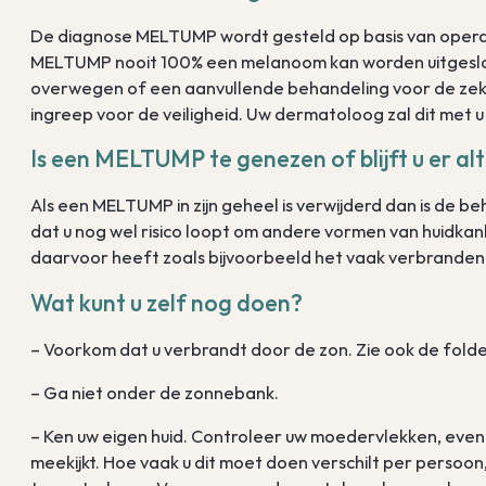
De diagnose MELTUMP wordt gesteld op basis van operat
MELTUMP nooit 100% een melanoom kan worden uitgeslo
overwegen of een aanvullende behandeling voor de zeker
ingreep voor de veiligheid. Uw dermatoloog zal dit met 
Is een MELTUMP te genezen of blijft u er alt
Als een MELTUMP in zijn geheel is verwijderd dan is de b
dat u nog wel risico loopt om andere vormen van huidkan
daarvoor heeft zoals bijvoorbeeld het vaak verbranden d
Wat kunt u zelf nog doen?
– Voorkom dat u verbrandt door de zon. Zie ook de folde
– Ga niet onder de zonnebank.
– Ken uw eigen huid. Controleer uw moedervlekken, even
meekijkt. Hoe vaak u dit moet doen verschilt per persoon,