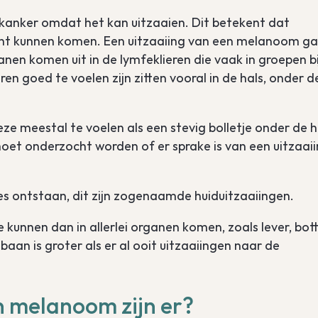
anker omdat het kan uitzaaien. Dit betekent dat
echt kunnen komen. Een uitzaaiing van een melanoom g
en komen uit in de lymfeklieren die vaak in groepen bi
en goed te voelen zijn zitten vooral in de hals, onder d
deze meestal te voelen als een stevig bolletje onder de h
 moet onderzocht worden of er sprake is van een uitzaai
es ontstaan, dit zijn zogenaamde huiduitzaaiingen.
kunnen dan in allerlei organen komen, zoals lever, bot
baan is groter als er al ooit uitzaaiingen naar de
 melanoom zijn er?