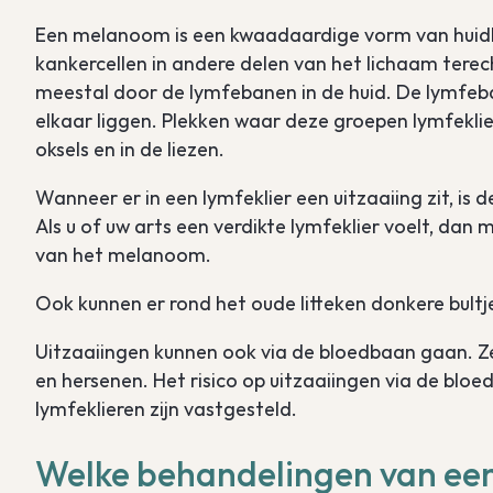
Een melanoom is een kwaadaardige vorm van huidk
kankercellen in andere delen van het lichaam ter
meestal door de lymfebanen in de huid. De lymfeban
elkaar liggen. Plekken waar deze groepen lymfeklier
oksels en in de liezen.
Wanneer er in een lymfeklier een uitzaaiing zit, is 
Als u of uw arts een verdikte lymfeklier voelt, dan
van het melanoom.
Ook kunnen er rond het oude litteken donkere bultj
Uitzaaiingen kunnen ook via de bloedbaan gaan. Ze 
en hersenen. Het risico op uitzaaiingen via de bloed
lymfeklieren zijn vastgesteld.
Welke behandelingen van een