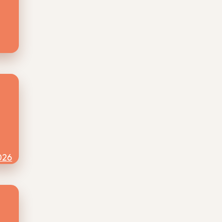
026
om