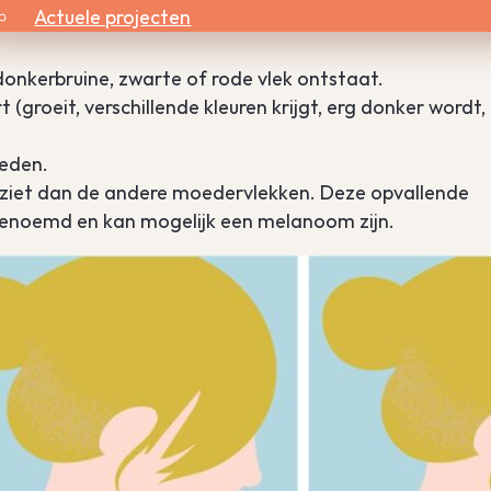
Actuele projecten
donkerbruine, zwarte of rode vlek ontstaat.
groeit, verschillende kleuren krijgt, erg donker wordt,
oeden.
itziet dan de andere moedervlekken. Deze opvallende
 genoemd en kan mogelijk een melanoom zijn.