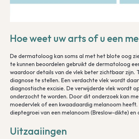
Hoe weet uw arts of u een m
De dermatoloog kan soms al met het blote oog zi
te kunnen beoordelen gebruikt de dermatoloog een
waardoor details van de vlek beter zichtbaar zijn. 
diagnose te stellen. Een verdachte vlek wordt daaro
diagnostische excisie. De verwijderde vlek wordt
onderzocht te worden. Door dit onderzoek kan me
moedervlek of een kwaadaardig melanoom heeft. 
dieptegroei van een melanoom (Breslow-dikte) en of
Uitzaaiingen