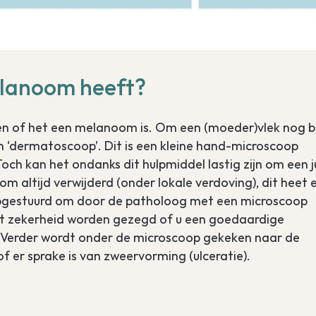
elanoom heeft?
en of het een melanoom is. Om een (moeder)vlek nog b
 ‘dermatoscoop’. Dit is een kleine hand-microscoop
Toch kan het ondanks dit hulpmiddel lastig zijn om een j
m altijd verwijderd (onder lokale verdoving), dit heet 
 opgestuurd om door de patholoog met een microscoop
t zekerheid worden gezegd of u een goedaardige
Verder wordt onder de microscoop gekeken naar de
 er sprake is van zweervorming (ulceratie).