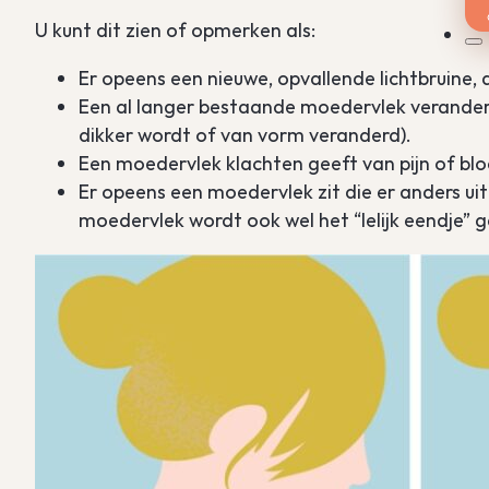
U kunt dit zien of opmerken als:
Er opeens een nieuwe, opvallende lichtbruine, 
Een al langer bestaande moedervlek verandert (
dikker wordt of van vorm veranderd).
Een moedervlek klachten geeft van pijn of bl
Er opeens een moedervlek zit die er anders u
moedervlek wordt ook wel het “lelijk eendje”