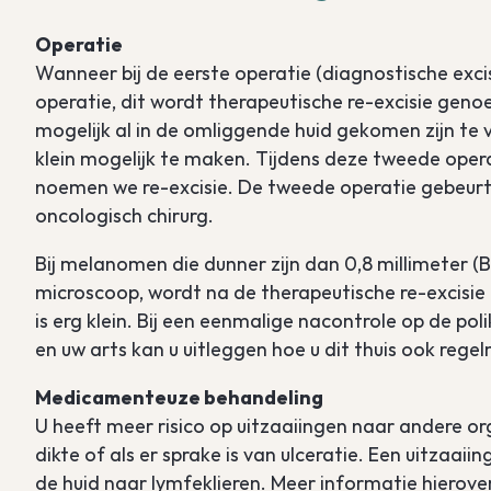
Operatie
Wanneer bij de eerste operatie (diagnostische exc
operatie, dit wordt therapeutische re-excisie geno
mogelijk al in de omliggende huid gekomen zijn te v
klein mogelijk te maken. Tijdens deze tweede opera
noemen we re-excisie. De tweede operatie gebeurt
oncologisch chirurg.
Bij melanomen die dunner zijn dan 0,8 millimeter (
microscoop, wordt na de therapeutische re-excisie
is erg klein. Bij een eenmalige nacontrole op de po
en uw arts kan u uitleggen hoe u dit thuis ook rege
Medicamenteuze behandeling
U heeft meer risico op uitzaaiingen naar andere 
dikte of als er sprake is van ulceratie. Een uitza
de huid naar lymfeklieren. Meer informatie hierove