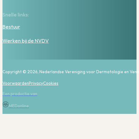
Snelle links:
Bestuur
Werken bij de NVDV
Copyright © 2026, Nederlandse Vereniging voor Dermatologie en Vene
Voorwaarden
Privacy
Cookies
Een productie van
MEDonline