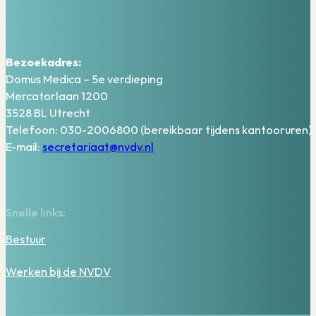
Bezoekadres:
Domus Medica – 5e verdieping
Mercatorlaan 1200
3528 BL Utrecht
Telefoon: 030-2006800 (bereikbaar tijdens kantooruren)
E-mail:
secretariaat@nvdv.nl
Snelle links:
Bestuur
Werken bij de NVDV