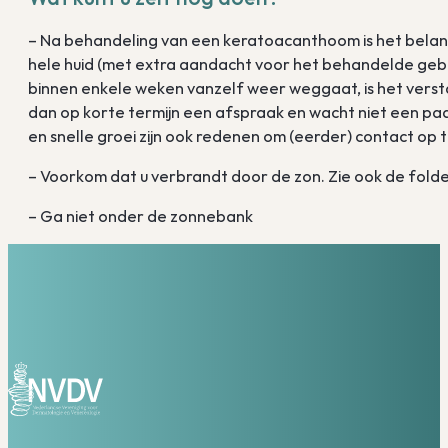
– Na behandeling van een keratoacanthoom is het belangr
hele huid (met extra aandacht voor het behandelde gebied
binnen enkele weken vanzelf weer weggaat, is het vers
dan op korte termijn een afspraak en wacht niet een paa
en snelle groei zijn ook redenen om (eerder) contact op
– Voorkom dat u verbrandt door de zon. Zie ook de folde
– Ga niet onder de zonnebank