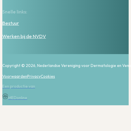
Snelle links:
Bestuur
Werken bij de NVDV
Copyright © 2026, Nederlandse Vereniging voor Dermatologie en Vene
Voorwaarden
Privacy
Cookies
Een productie van
MEDonline