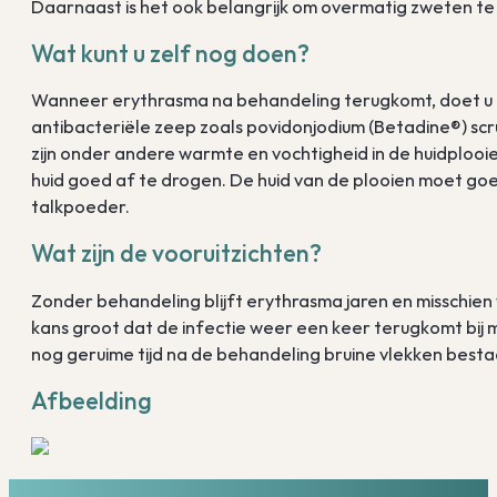
Daarnaast is het ook belangrijk om overmatig zweten t
Wat kunt u zelf nog doen?
Wanneer erythrasma na behandeling terugkomt, doet u e
antibacteriële zeep zoals povidonjodium (Betadine®) s
zijn onder andere warmte en vochtigheid in de huidplooi
huid goed af te drogen. De huid van de plooien moet g
talkpoeder.
Wat zijn de vooruitzichten?
Zonder behandeling blijft erythrasma jaren en misschien 
kans groot dat de infectie weer een keer terugkomt bij me
nog geruime tijd na de behandeling bruine vlekken besta
Afbeelding