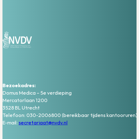
Bezoekadres:
Domus Medica – 5e verdieping
Mercatorlaan 1200
3528 BL Utrecht
Telefoon: 030-2006800 (bereikbaar tijdens kantooruren)
E-mail:
secretariaat@nvdv.nl