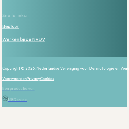
Snelle links:
Bestuur
Werken bij de NVDV
Copyright © 2026, Nederlandse Vereniging voor Dermatologie en Vene
Voorwaarden
Privacy
Cookies
Een productie van
MEDonline