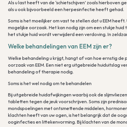
Als u last heeft van de ‘schietschijven’ zoals hierboven 
als u ook bijvoorbeeld een herpesinfectie heeft gehad.
Soms is het moeilijker om vast te stellen dat u EEM heef
mogelijke oorzaak. Het kan nodig zijn om een stukje huid 
het stukje huid wordt verwijderd een verdoving. In zeld
Welke behandelingen van EEM zijn er?
Welke behandeling u krijgt, hangt af van hoe ernstig de p
oorzaak van EEM. Een niet erg uitgebreide huiduitslag ve
behandeling of therapie nodig.
Soms is het wel nodig om te behandelen
Bij uitgebreide huidafwijkingen waarbij ook de slijmvlie
tabletten tegen de jeuk voorschrijven. Soms zijn predniso
mondspoelingen met ontsmettende middelen, hormonen of p
klachten heeft van uw ogen, is het belangrijk dat de oog
ooginfecties en littekenvorming. Bij klachten van de mon