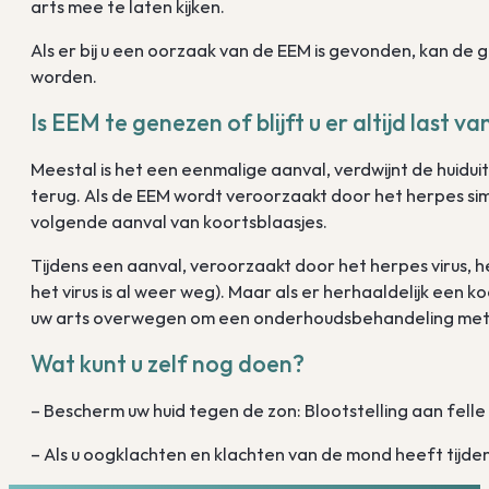
arts mee te laten kijken.
Als er bij u een oorzaak van de EEM is gevonden, kan
worden.
Is EEM te genezen of blijft u er altijd last 
Meestal is het een eenmalige aanval, verdwijnt de huidui
terug. Als de EEM wordt veroorzaakt door het herpes si
volgende aanval van koortsblaasjes.
Tijdens een aanval, veroorzaakt door het herpes virus, h
het virus is al weer weg). Maar als er herhaaldelijk een k
uw arts overwegen om een onderhoudsbehandeling met ee
Wat kunt u zelf nog doen?
– Bescherm uw huid tegen de zon: Blootstelling aan felle
– Als u oogklachten en klachten van de mond heeft tijden