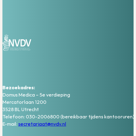
Bezoekadres:
Domus Medica – 5e verdieping
Mercatorlaan 1200
3528 BL Utrecht
Telefoon: 030-2006800 (bereikbaar tijdens kantooruren)
E-mail:
secretariaat@nvdv.nl