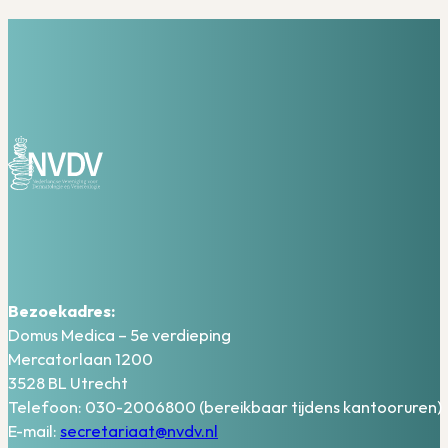
Bezoekadres:
Domus Medica – 5e verdieping
Mercatorlaan 1200
3528 BL Utrecht
Telefoon: 030-2006800 (bereikbaar tijdens kantooruren)
E-mail:
secretariaat@nvdv.nl