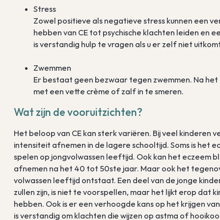
Stress
Zowel positieve als negatieve stress kunnen een 
hebben van CE tot psychische klachten leiden en ee
is verstandig hulp te vragen als u er zelf niet uitkomt
Zwemmen
Er bestaat geen bezwaar tegen zwemmen. Na het 
met een vette crème of zalf in te smeren.
Wat zijn de vooruitzichten?
Het beloop van CE kan sterk variëren. Bij veel kinderen v
intensiteit afnemen in de lagere schooltijd. Soms is het 
spelen op jongvolwassen leeftijd. Ook kan het eczeem bl
afnemen na het 40 tot 50ste jaar. Maar ook het tegeno
volwassen leeftijd ontstaat. Een deel van de jonge kind
zullen zijn, is niet te voorspellen, maar het lijkt erop d
hebben. Ook is er een verhoogde kans op het krijgen van
is verstandig om klachten die wijzen op astma of hooikoo