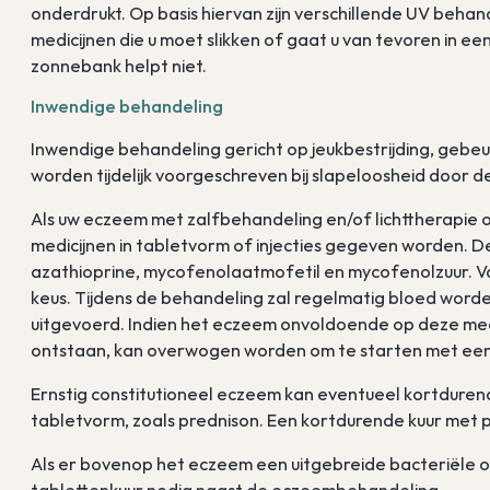
onderdrukt. Op basis hiervan zijn verschillende UV behand
medicijnen die u moet slikken of gaat u van tevoren in 
zonnebank helpt niet.
Inwendige behandeling
Inwendige behandeling gericht op jeukbestrijding, gebeu
worden tijdelijk voorgeschreven bij slapeloosheid door de
Als uw eczeem met zalfbehandeling en/of lichttherapie
medicijnen in tabletvorm of injecties gegeven worden. D
azathioprine, mycofenolaatmofetil en mycofenolzuur. Va
keus. Tijdens de behandeling zal regelmatig bloed word
uitgevoerd. Indien het eczeem onvoldoende op deze medi
ontstaan, kan overwogen worden om te starten met een 
Ernstig constitutioneel eczeem kan eventueel kortduren
tabletvorm, zoals prednison. Een kortdurende kuur met pr
Als er bovenop het eczeem een uitgebreide bacteriële on