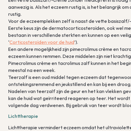
aanwezig is. Als het eczeem rustig is, is het belangrijk om 
rustig.
Voor de eczeemplekken zelf is naast de vette basiszalf/
Eerste keus zijn de dermatocorticosteroïden, ook wel 
bestaan in verschillende sterkten en kunnen op een veili
‘
Corticosteroïden voor de huid
’).
Een andere mogelijkheid zijn pimecrolimus crème en tacrolim
eczeem kunnen remmen. Deze middelen zijn niet krachti
Pimecrolimus crème en tacrolimus zalf kunnen in het beg
meestal na een week.
Teerzalf is een oud middel tegen eczeem dat tegenwoor
ontstekingsremmend en jeukstillend en kan bij een dro
Nadelen van teerzalf zijn de geur en het kan vlekken 
kan de huid wat geïrriteerd reageren op teer. Het wordt
volgende dag verdwenen. Bij gebruik van teer wordt blo
Lichttherapie
Lichttherapie vermindert eczeem omdat het ultraviolette