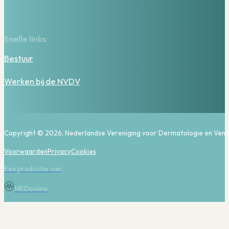
Snelle links:
Bestuur
Werken bij de NVDV
Copyright © 2026, Nederlandse Vereniging voor Dermatologie en Vene
Voorwaarden
Privacy
Cookies
Een productie van
MEDonline