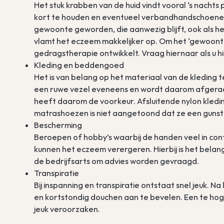
Het stuk krabben van de huid vindt vooral ‘s nacht
kort te houden en eventueel verbandhandschoenen 
gewoonte geworden, die aanwezig blijft, ook als he
vlamt het eczeem makkelijker op. Om het ‘gewoonte
gedragstherapie ontwikkelt. Vraag hiernaar als u 
Kleding en beddengoed
Het is van belang op het materiaal van de kleding te
een ruwe vezel eveneens en wordt daarom afgera
heeft daarom de voorkeur. Afsluitende nylon kledi
matrashoezen is niet aangetoond dat ze een gunst
Bescherming
Beroepen of hobby’s waarbij de handen veel in cont
kunnen het eczeem verergeren. Hierbij is het belan
de bedrijfsarts om advies worden gevraagd.
Transpiratie
Bij inspanning en transpiratie ontstaat snel jeuk. Na 
en kortstondig douchen aan te bevelen. Een te hog
jeuk veroorzaken.