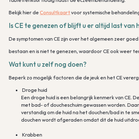
tablettenkuur nodig naast de eczeembehandeling.
Bekijk hier de
Consultkaart
voor systemische behandelin
Is CE te genezen of blijft u er altijd last va
De symptomen van CE zijn over het algemeen zeer goed 
bestaan en is niet te genezen, waardoor CE ook weer t
Wat kunt u zelf nog doen?
Beperk zo mogelijk factoren die de jeuk en het CE verer
Droge huid
Een droge huid is een belangrijk kenmerk van CE. D
met bad- of doucheschuim gewassen worden. Daardoo
verstandig om de huid na het douchen/bad in te sm
douchen wordt afgeraden omdat dit de huid uitdro
Krabben