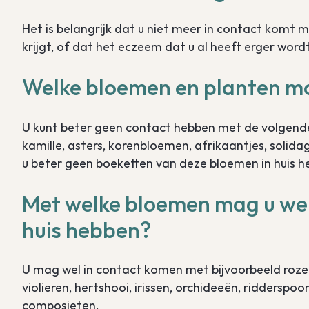
Het is belangrijk dat u niet meer in contact kom
krijgt, of dat het eczeem dat u al heeft erger wordt
Welke bloemen en planten mo
U kunt beter geen contact hebben met de volgende 
kamille, asters, korenbloemen, afrikaantjes, solid
u beter geen boeketten van deze bloemen in huis h
Met welke bloemen mag u wel 
huis hebben?
U mag wel in contact komen met bijvoorbeeld rozen, a
violieren, hertshooi, irissen, orchideeën, ridderspo
composieten.