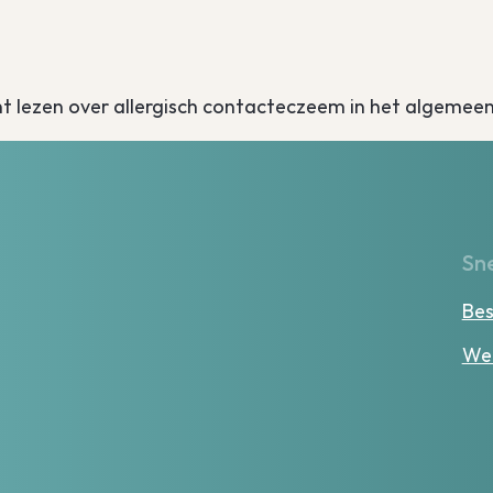
nt lezen over allergisch contacteczeem in het algemeen
Sne
Bes
Wer