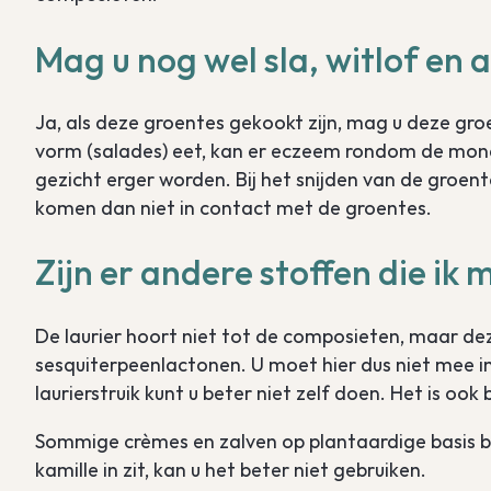
Mag u nog wel sla, witlof en 
Ja, als deze groentes gekookt zijn, mag u deze groen
vorm (salades) eet, kan er eczeem rondom de mon
gezicht erger worden. Bij het snijden van de groe
komen dan niet in contact met de groentes.
Zijn er andere stoffen die ik
De laurier hoort niet tot de composieten, maar de
sesquiterpeenlactonen. U moet hier dus niet mee i
laurierstruik kunt u beter niet zelf doen. Het is oo
Sommige crèmes en zalven op plantaardige basis be
kamille in zit, kan u het beter niet gebruiken.