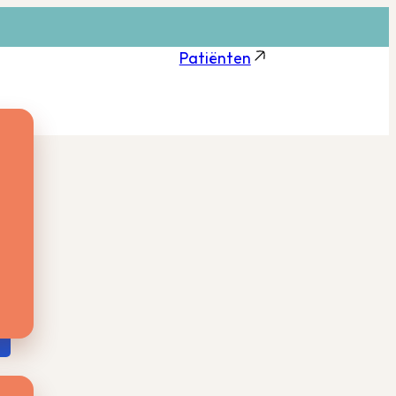
Patiënten
en