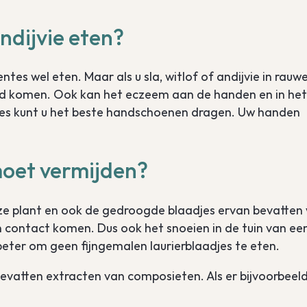
andijvie eten?
tes wel eten. Maar als u sla, witlof of andijvie in rauw
d komen. Ook kan het eczeem aan de handen en in het
ntes kunt u het beste handschoenen dragen. Uw handen
 moet vermijden?
ze plant en ook de gedroogde blaadjes ervan bevatten 
n contact komen. Dus ook het snoeien in de tuin van ee
k beter om geen fijngemalen laurierblaadjes te eten.
vatten extracten van composieten. Als er bijvoorbeel