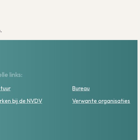
.
lle links:
tuur
Bureau
ken bij de NVDV
Verwante organisaties