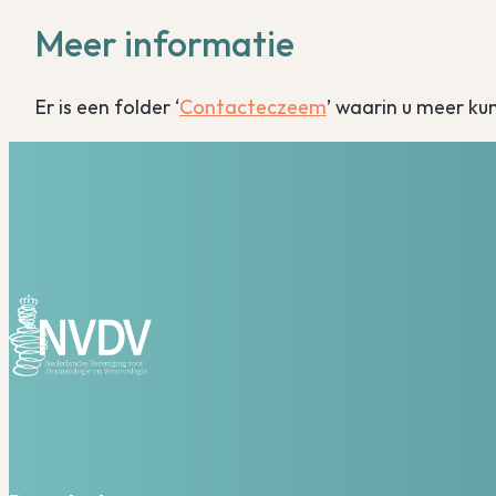
Meer informatie
Er is een folder ‘
Contacteczeem
’ waarin u meer ku