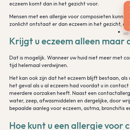
eczeem komt dan in het gezicht voor.
Mensen met een allergie voor composieten kunnen ook
zonlicht ontstaat er dan eczeem in het gezicht, 
Krijgt u eczeem alleen maar
Dat is mogelijk. Wanneer uw huid niet meer met c
tijd helemaal verdwijnen.
Het kan ook zijn dat het eczeem blijft bestaan, al
het geval als u al eczeem had voordat u in cont
meerdere oorzaken heeft. Naast een contactallergi
water, zeep, afwasmiddelen en dergelijke, door wri
bepaalde aanleg voor eczeem, astma, bronchitis e
Hoe kunt u een allergie voo