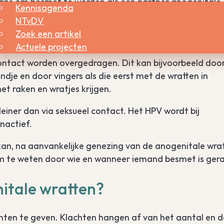
e kans om besmet te worden als een partner anogenitale
Kennisagenda
tdat het zichtbaar is dat er wratjes ontstaan ( de
NTvDV
, maar kan variëren van 1 tot 8 maanden en soms zelf
Zoek een artikel
Actuele projecten
ontact worden overgedragen. Dit kan bijvoorbeeld doo
je en door vingers als die eerst met de wratten in
t raken en wratjes krijgen.
einer dan via seksueel contact. Het HPV wordt bij
nactief.
 kan, na aanvankelijke genezing van de anogenitale wra
om te weten door wie en wanneer iemand besmet is gera
itale wratten?
hten te geven. Klachten hangen af van het aantal en d