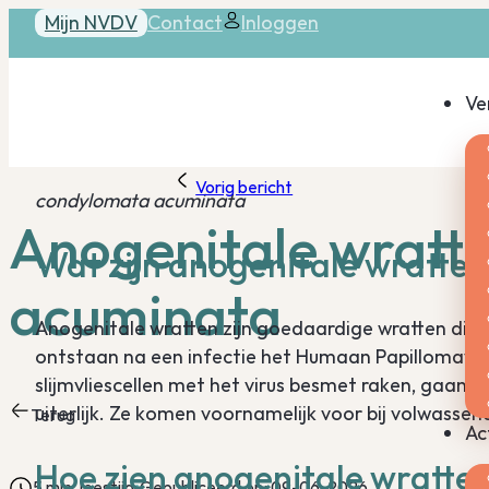
Mijn NVDV
Contact
Inloggen
Ve
Vorig bericht
condylomata acuminata
Anogenitale wratt
Wat zijn anogenitale wratte
acuminata
Anogenitale wratten zijn goedaardige wratten die 
ontstaan na een infectie het Humaan Papillomaviru
slijmvliescellen met het virus besmet raken, gaan
uiterlijk. Ze komen voornamelijk voor bij volwassen
Terug
Ac
Hoe zien anogenitale wratten
5 min. leestijd
Gepubliceerd op: 09-06-2026