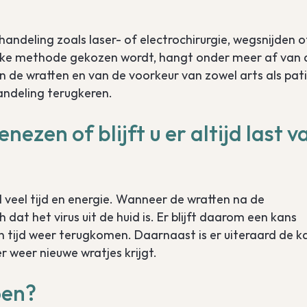
deling zoals laser- of electrochirurgie, wegsnijden o
welke methode gekozen wordt, hangt onder meer af van 
n de wratten en van de voorkeur van zowel arts als pati
handeling terugkeren.
nezen of blijft u er altijd last v
 veel tijd en energie. Wanneer de wratten na de
dat het virus uit de huid is. Er blijft daarom een kans
 tijd weer terugkomen. Daarnaast is er uiteraard de k
weer nieuwe wratjes krijgt.
oen?