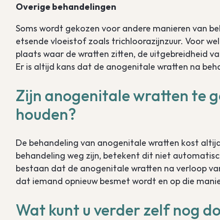
Overige behandelingen
Soms wordt gekozen voor andere manieren van behan
etsende vloeistof zoals trichloorazijnzuur. Voor 
plaats waar de wratten zitten, de uitgebreidheid va
Er is altijd kans dat de anogenitale wratten na be
Zijn anogenitale wratten te ge
houden?
De behandeling van anogenitale wratten kost altijd
behandeling weg zijn, betekent dit niet automatisch 
bestaan dat de anogenitale wratten na verloop van
dat iemand opnieuw besmet wordt en op die manier 
Wat kunt u verder zelf nog d