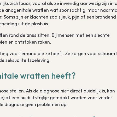
ijks zichtbaar, vooral als ze inwendig aanwezig zijn in 
jn de anogenitale wratten wat sponsachtig, maar naarm
 Soms zijn er klachten zoals jeuk, pijn of een brandend
heiding uit de plasbuis.
tten rond de anus zitten. Bij mensen met een slechte
eien en ontstoken raken.
sting voor iemand die ze heeft. Ze zorgen voor schaam
e seksualiteitsbeleving.
itale wratten heeft?
e stellen. Als de diagnose niet direct duidelijk is, kan
sie) of een huiduitstrijkje gemaakt worden voor verder
 de diagnose geen problemen op.