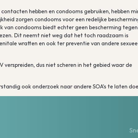
suele contacten hebben en condooms gebruiken, hebben m
lijkheid zorgen condooms voor een redelijke beschermin
ik van condooms biedt echter geen bescherming tegen
liezen. Dit neemt niet weg dat het toch raadzaam is
nitale wratten en ook ter preventie van andere sexuee
 verspreiden, dus niet scheren in het gebied waar de
erstandig ook onderzoek naar andere SOA’s te laten do
Sne