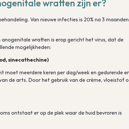
genitale wratten zijn er?
behandeling. Van nieuwe infecties is 20% na 3 maanden
anogenitale wratten is erop gericht het virus, dat de
hillende mogelijkheden:
mod, sinecathechine)
r. Dit moet meerdere keren per dag/week en gedurende e
an de arts. Door het gebruik van de crème, vloeistof o
 Soms ontstaat er op de plek waar de huid bevroren is