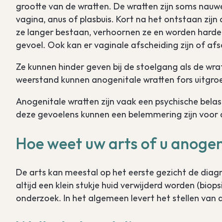
grootte van de wratten. De wratten zijn soms nauwel
vagina, anus of plasbuis. Kort na het ontstaan zi
ze langer bestaan, verhoornen ze en worden harder.
gevoel. Ook kan er vaginale afscheiding zijn of afsc
Ze kunnen hinder geven bij de stoelgang als de wra
weerstand kunnen anogenitale wratten fors uitgro
Anogenitale wratten zijn vaak een psychische bela
deze gevoelens kunnen een belemmering zijn voor d
Hoe weet uw arts of u anogen
De arts kan meestal op het eerste gezicht de diagnos
altijd een klein stukje huid verwijderd worden (biop
onderzoek. In het algemeen levert het stellen van