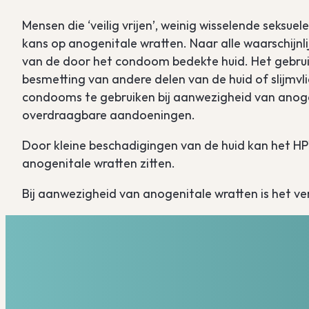
Mensen die ‘veilig vrijen’, weinig wisselende sek
kans op anogenitale wratten. Naar alle waarschijn
van de door het condoom bedekte huid. Het gebru
besmetting van andere delen van de huid of slijmv
condooms te gebruiken bij aanwezigheid van anoge
overdraagbare aandoeningen.
Door kleine beschadigingen van de huid kan het HPV
anogenitale wratten zitten.
Bij aanwezigheid van anogenitale wratten is het v