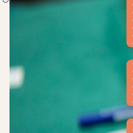
Be
Kw