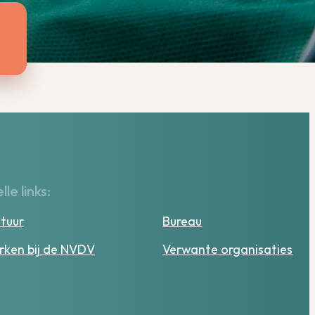
lle links:
tuur
Bureau
ken bij de NVDV
Verwante organisaties