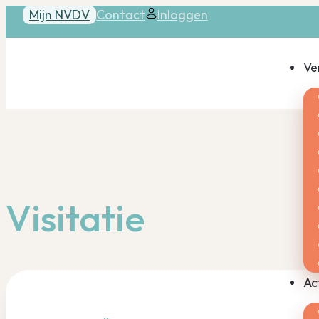
Mijn NVDV
Contact
Inloggen
Ve
Visitatie
Ac