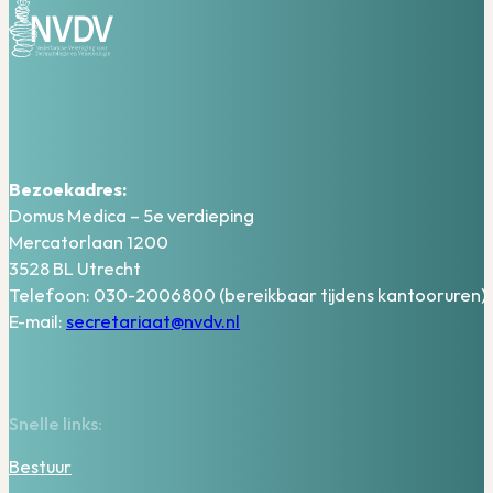
Bezoekadres:
Domus Medica – 5e verdieping
Mercatorlaan 1200
3528 BL Utrecht
Telefoon: 030-2006800 (bereikbaar tijdens kantooruren)
E-mail:
secretariaat@nvdv.nl
Snelle links:
Bestuur