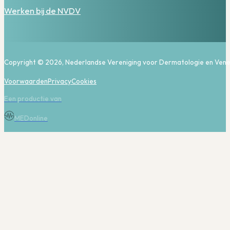
Werken bij de NVDV
Copyright © 2026, Nederlandse Vereniging voor Dermatologie en Vene
Voorwaarden
Privacy
Cookies
Een productie van
MEDonline