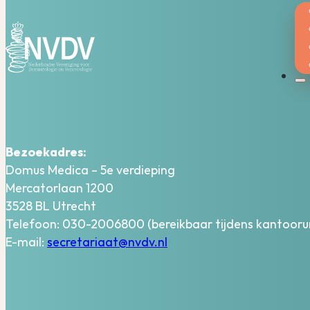
Bezoekadres:
Domus Medica – 5e verdieping
Mercatorlaan 1200
3528 BL Utrecht
Telefoon: 030-2006800 (bereikbaar tijdens kantooru
E-mail:
secretariaat@nvdv.nl