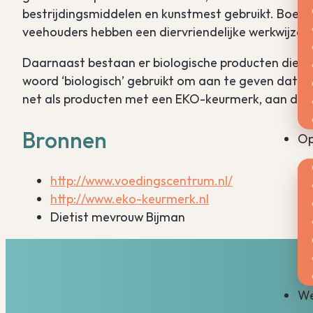
bestrijdingsmiddelen en kunstmest gebruikt. Boer
veehouders hebben een diervriendelijke werkwijze.
Daarnaast bestaan er biologische producten die he
woord ‘biologisch’ gebruikt om aan te geven dat he
net als producten met een EKO-keurmerk, aan de e
Bronnen
Op
http://www.voedingscentrum.nl/
http://www.eko-keurmerk.nl
Dietist mevrouw Bijman
We