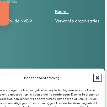
lle links:
tuur
Bureau
ken bij de NVDV
Verwante organisaties
Beheer toestemming
 ervaringen te bieden, gebruiken wij technologieën zoals cookies om
over je apparaat op te slaan en/of te raadplegen. Door in te stemmen
chnologieën kunnen wij gegevens zoals surfgedrag of unieke ID's op
verwerken. Als je geen toestemming geeft of uw toestemming intrekt,