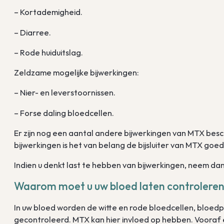
– Kortademigheid.
– Diarree.
– Rode huiduitslag.
Zeldzame mogelijke bijwerkingen:
– Nier- en leverstoornissen.
– Forse daling bloedcellen.
Er zijn nog een aantal andere bijwerkingen van MTX bes
bijwerkingen is het van belang de bijsluiter van MTX goe
Indien u denkt last te hebben van bijwerkingen, neem d
Waarom moet u uw bloed laten controleren
In uw bloed worden de witte en rode bloedcellen, bloedp
gecontroleerd. MTX kan hier invloed op hebben. Vooraf 