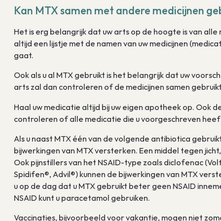
Kan MTX samen met andere medicijnen ge
Het is erg belangrijk dat uw arts op de hoogte is van alle
altijd een lijstje met de namen van uw medicijnen (medica
gaat.
Ook als u al MTX gebruikt is het belangrijk dat uw voorsch
arts zal dan controleren of de medicijnen samen gebrui
Haal uw medicatie altijd bij uw eigen apotheek op. Ook 
controleren of alle medicatie die u voorgeschreven he
Als u naast MTX één van de volgende antibiotica gebruikt
bijwerkingen van MTX versterken. Een middel tegen jicht
Ook pijnstillers van het NSAID-type zoals diclofenac (V
Spidifen®, Advil®) kunnen de bijwerkingen van MTX verste
u op de dag dat u MTX gebruikt beter geen NSAID inneme
NSAID kunt u paracetamol gebruiken.
Vaccinaties, bijvoorbeeld voor vakantie, mogen niet z