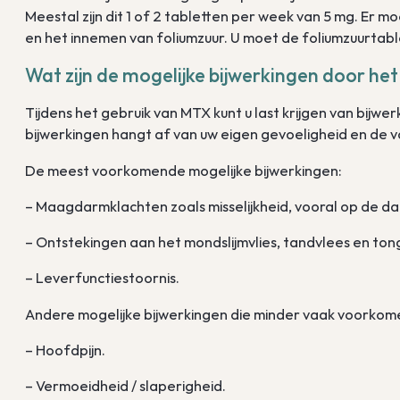
Meestal zijn dit 1 of 2 tabletten per week van 5 mg. Er 
en het innemen van foliumzuur. U moet de foliumzuurtab
Wat zijn de mogelijke bijwerkingen door he
Tijdens het gebruik van MTX kunt u last krijgen van bijwer
bijwerkingen hangt af van uw eigen gevoeligheid en de
De meest voorkomende mogelijke bijwerkingen:
– Maagdarmklachten zoals misselijkheid, vooral op de d
– Ontstekingen aan het mondslijmvlies, tandvlees en ton
– Leverfunctiestoornis.
Andere mogelijke bijwerkingen die minder vaak voorkomen
– Hoofdpijn.
– Vermoeidheid / slaperigheid.