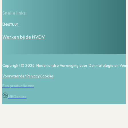
Snelle links:
Bestuur
Werken bij de NVDV
Copyright © 2026, Nederlandse Vereniging voor Dermatologie en Vene
Voorwaarden
Privacy
Cookies
Een productie van
MEDonline