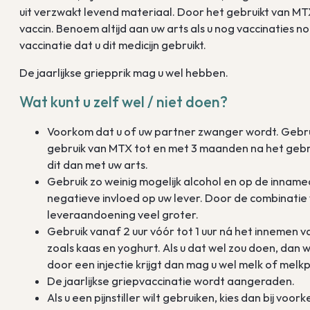
uit verzwakt levend materiaal. Door het gebruikt van MTX
vaccin. Benoem altijd aan uw arts als u nog vaccinaties no
vaccinatie dat u dit medicijn gebruikt.
De jaarlijkse griepprik mag u wel hebben.
Wat kunt u zelf wel / niet doen?
Voorkom dat u of uw partner zwanger wordt. Gebr
gebruik van MTX tot en met 3 maanden na het gebru
dit dan met uw arts.
Gebruik zo weinig mogelijk alcohol en op de innam
negatieve invloed op uw lever. Door de combinatie v
leveraandoening veel groter.
Gebruik vanaf 2 uur vóór tot 1 uur ná het innemen
zoals kaas en yoghurt. Als u dat wel zou doen, dan
door een injectie krijgt dan mag u wel melk of mel
De jaarlijkse griepvaccinatie wordt aangeraden.
Als u een pijnstiller wilt gebruiken, kies dan bij vo