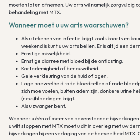
moeten laten afnemen. Uw arts wil namelijk zorgvuldig 
behandeling met MTX.
Wanneer moet u uw arts waarschuwen?
Als u tekenen van infectie krijgt zoals koorts en koud
weekend is kunt u uw arts bellen. Er is altijd een 
Ernstige misselijkheid.
Ernstige diarree met bloed bij de ontlasting.
Kortademigheid of benauwdheid.
Gele verkleuring van de huid of ogen.
Lage hoeveelheid rode bloedcellen of rode bloedpla
zich moe voelen, buiten adem zijn, donkere urine 
(neus)bloedingen krijgt.
Als u zwanger bent.
Wanneer u één of meer van bovenstaande bijwerkingen 
u wilt stoppen met MTX moet u dit in overleg met uw de
bijwerkingen bij een verlaging van de hoeveelheid MTX.