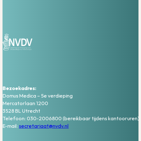
Bezoekadres:
Domus Medica – 5e verdieping
Mercatorlaan 1200
3528 BL Utrecht
Telefoon: 030-2006800 (bereikbaar tijdens kantooruren)
E-mail:
secretariaat@nvdv.nl