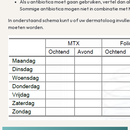
Als u antibiotica moet gaan gebruiken, vertel dan 
Sommige antibiotica mogen niet in combinatie me
In onderstaand schema kunt u of uw dermatoloog invulle
moeten worden.