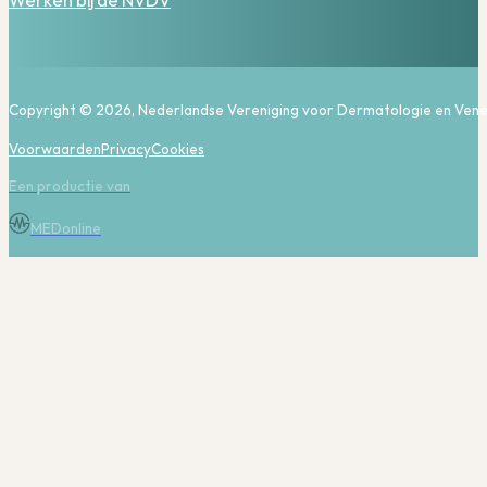
Werken bij de NVDV
Copyright © 2026, Nederlandse Vereniging voor Dermatologie en Vene
Voorwaarden
Privacy
Cookies
Een productie van
MEDonline