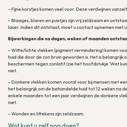
– Fijne korstjes komen veel voor. Deze verdwijnen vanze
– Blaasjes, blaren en puistjes zijn vrij zeldzaam en ontst
laser. Indien dit ontstaat, moet u contact opnemen met
Bijwerkingen die na dagen, weken of maanden ontstaa
– Witte/lichte vlekken (pigment vermindering) komen voo
huid die door de zon bruin geworden is. Het is belangrij
beschermen tegen zonlicht (zie het hoofdstukje ‘Wat kunt
niet.
– Donkere vlekken komen vooral voor bij mensen met ee
het belangrijk om de behandelde huid tot 12 weken na 
enkele maanden tot een jaar verdwijnen de donkere vle
niet.
– Wonden en littekens zijn zeldzaam.
Wat kunt u zelf nog doen?