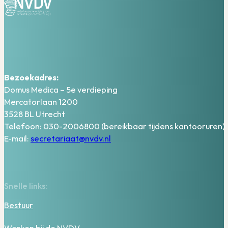
Bezoekadres:
Domus Medica – 5e verdieping
Mercatorlaan 1200
3528 BL Utrecht
Telefoon: 030-2006800 (bereikbaar tijdens kantooruren)
E-mail:
secretariaat@nvdv.nl
Snelle links:
Bestuur