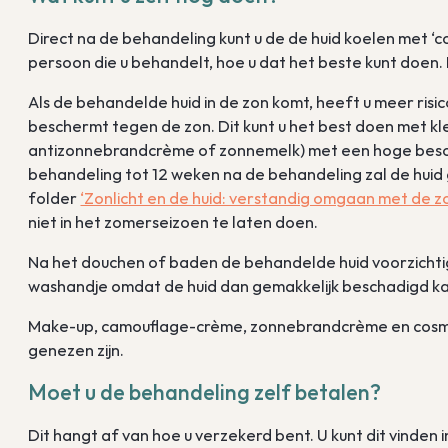
Direct na de behandeling kunt u de de huid koelen met ‘c
persoon die u behandelt, hoe u dat het beste kunt doen. 
Als de behandelde huid in de zon komt, heeft u meer risic
beschermt tegen de zon. Dit kunt u het best doen met k
antizonnebrandcrème of zonnemelk) met een hoge besc
behandeling tot 12 weken na de behandeling zal de huid
folder
‘Zonlicht en de huid: verstandig omgaan met de z
niet in het zomerseizoen te laten doen.
Na het douchen of baden de behandelde huid voorzicht
washandje omdat de huid dan gemakkelijk beschadigd ka
Make-up, camouflage-crème, zonnebrandcrème en cosmet
genezen zijn.
Moet u de behandeling zelf betalen?
Dit hangt af van hoe u verzekerd bent. U kunt dit vinden