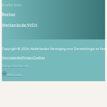
Snelle links:
Bestuur
Werken bij de NVDV
Copyright © 2026, Nederlandse Vereniging voor Dermatologie en Vene
Voorwaarden
Privacy
Cookies
Een productie van
MEDonline