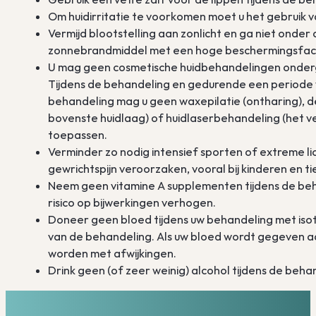
Om huidirritatie te voorkomen moet u het gebruik v
Vermijd blootstelling aan zonlicht en ga niet onder
zonnebrandmiddel met een hoge beschermingsfacto
U mag geen cosmetische huidbehandelingen onderg
Tijdens de behandeling en gedurende een periode
behandeling mag u geen waxepilatie (ontharing), 
bovenste huidlaag) of huidlaserbehandeling (het ve
toepassen.
Verminder zo nodig intensief sporten of extreme lich
gewrichtspijn veroorzaken, vooral bij kinderen en ti
Neem geen vitamine A supplementen tijdens de behan
risico op bijwerkingen verhogen.
Doneer geen bloed tijdens uw behandeling met is
van de behandeling. Als uw bloed wordt gegeven a
worden met afwijkingen.
Drink geen (of zeer weinig) alcohol tijdens de beha