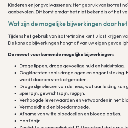
Kinderen en jongvolwassenen: Het gebruik van isotretinoïn
aanbevolen. Dit komt omdat het niet bekend is of het veili
Wat zijn de mogelijke bijwerkingen door het
Tijdens het gebruik van isotretinoïne kunt u last krijgen v
De kans op bijwerkingen hangt af van uw eigen gevoelig
De meest voorkomende mogelijke bijwerkingen:
Droge lippen, droge gevoelige huid en huiduitslag.
Oogklachten zoals droge ogen en oogontsteking. H
wordt daarom sterk afgeraden.
Droge slijmvliezen van de neus, wat aanleiding kan
Spierpijn, gewrichtspijn, rugpijn.
Verhoogde leverwaarden en vetwaarden in het bl
Vermoeidheid en bloedarmoede.
Afname van witte bloedcellen en bloedplaatjes.
Hoofdpijn.
Zonlichtovergevoeligheid. Dit betekent dat u snell