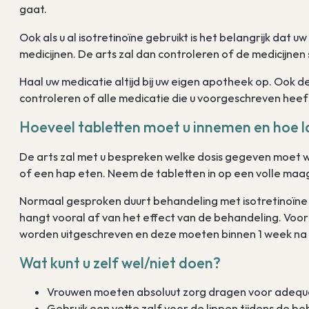
gaat.
Ook als u al isotretinoïne gebruikt is het belangrijk dat u
medicijnen. De arts zal dan controleren of de medicijn
Haal uw medicatie altijd bij uw eigen apotheek op. Ook 
controleren of alle medicatie die u voorgeschreven he
Hoeveel tabletten moet u innemen en hoe l
De arts zal met u bespreken welke dosis gegeven moet w
of een hap eten. Neem de tabletten in op een volle maa
Normaal gesproken duurt behandeling met isotretinoïn
hangt vooral af van het effect van de behandeling. Voo
worden uitgeschreven en deze moeten binnen 1 week na 
Wat kunt u zelf wel/niet doen?
Vrouwen moeten absoluut zorg dragen voor adequ
Gebruik een vette zalf voor de lippen tijdens de be