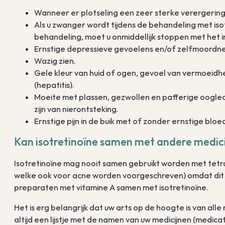
Wanneer er plotseling een zeer sterke verergerin
Als u zwanger wordt tijdens de behandeling met iso
behandeling, moet u onmiddellijk stoppen met het
Ernstige depressieve gevoelens en/of zelfmoordne
Wazig zien.
Gele kleur van huid of ogen, gevoel van vermoeidhe
(hepatitis).
Moeite met plassen, gezwollen en pafferige oogle
zijn van nierontsteking.
Ernstige pijn in de buik met of zonder ernstige bloe
Kan isotretinoïne samen met andere medic
Isotretinoïne mag nooit samen gebruikt worden met tetrac
welke ook voor acne worden voorgeschreven) omdat dit 
preparaten met vitamine A samen met isotretinoïne.
Het is erg belangrijk dat uw arts op de hoogte is van alle
altijd een lijstje met de namen van uw medicijnen (medica