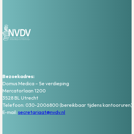
Bezoekadres:
Domus Medica – 5e verdieping
Mercatorlaan 1200
3528 BL Utrecht
Telefoon: 030-2006800 (bereikbaar tijdens kantooruren)
E-mail:
secretariaat@nvdv.nl