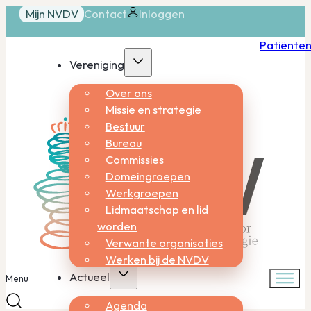
Mijn NVDV
Contact
Inloggen
Patiënte
Vereniging
Over ons
Missie en strategie
Bestuur
Bureau
Commissies
Domeingroepen
Werkgroepen
Lidmaatschap en lid
worden
Verwante organisaties
Werken bij de NVDV
Actueel
Menu
Agenda