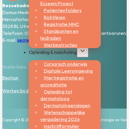
Eczeem Project
Bezoekadres:
Patiëntenfolders
Domus Medica – 5e verdieping
Richtlijnen
Mercatorlaan 1200
Registratie MMC
3528 BL Utrecht
Standpunten en
Telefoon: 030-2006800 (bereikbaar tijdens kantooruren)
leidraden
E-mail:
secretariaat@nvdv.nl
Werkinstructies
Opleiding & nascholing
Cursorisch onderwijs
Snelle links:
Digitale Leeromgeving
(Her)registratie en
Bestuur
accreditatie
Werken bij de NVDV
Opleiding tot
dermatoloog
Dermatologendagen
Wetenschappelijke
vergadering 2026
Copyright © 2026, Nederlandse Vereniging voor Dermatologie en Vene
Inschrijfformulier