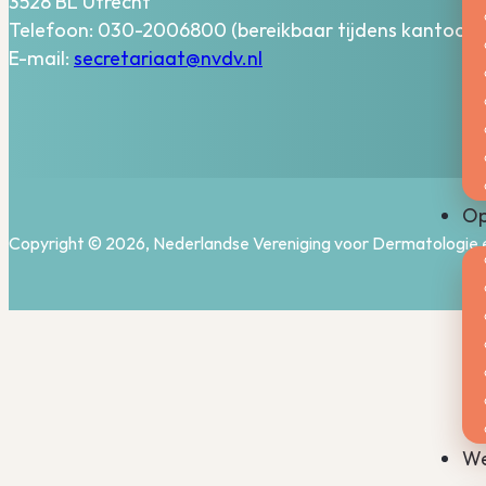
3528 BL Utrecht
Telefoon: 030-2006800 (bereikbaar tijdens kantooru
E-mail:
secretariaat@nvdv.nl
Op
Copyright © 2026, Nederlandse Vereniging voor Dermatologie 
We