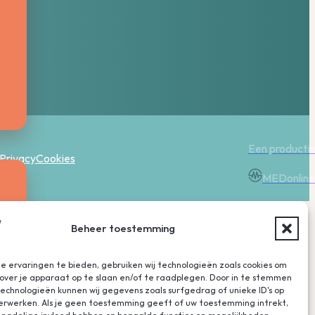
Een producti
Privacy
Cookies
MEDonline
Beheer toestemming
 ervaringen te bieden, gebruiken wij technologieën zoals cookies om
026
over je apparaat op te slaan en/of te raadplegen. Door in te stemmen
chnologieën kunnen wij gegevens zoals surfgedrag of unieke ID's op
verwerken. Als je geen toestemming geeft of uw toestemming intrekt,