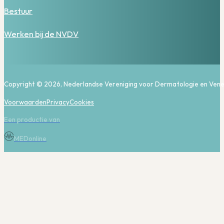
Bestuur
Werken bij de NVDV
Copyright © 2026, Nederlandse Vereniging voor Dermatologie en Vene
Voorwaarden
Privacy
Cookies
Een productie van
MEDonline