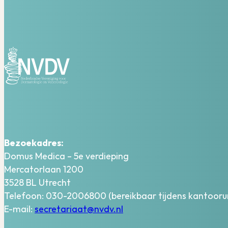
Bezoekadres:
Domus Medica – 5e verdieping
Mercatorlaan 1200
3528 BL Utrecht
Telefoon: 030-2006800 (bereikbaar tijdens kantooru
E-mail:
secretariaat@nvdv.nl