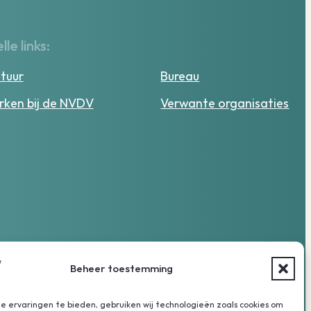
lle links:
tuur
Bureau
ken bij de NVDV
Verwante organisaties
Beheer toestemming
 ervaringen te bieden, gebruiken wij technologieën zoals cookies om