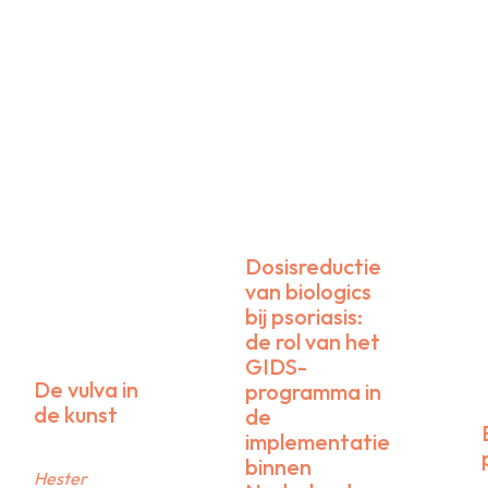
Dosisreductie
van biologics
bij psoriasis:
de rol van het
GIDS-
De vulva in
programma in
de kunst
de
implementatie
binnen
Hester