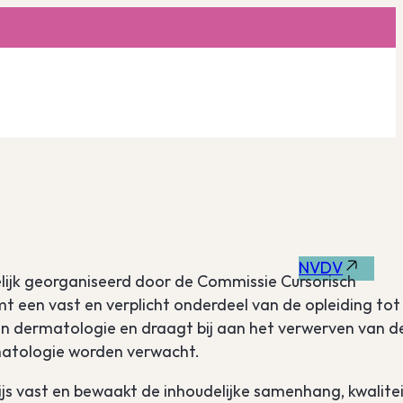
NVDV
elijk georganiseerd door de Commissie Cursorisch
 een vast en verplicht onderdeel van de opleiding tot
an dermatologie en draagt bij aan het verwerven van d
matologie worden verwacht.
s vast en bewaakt de inhoudelijke samenhang, kwalite