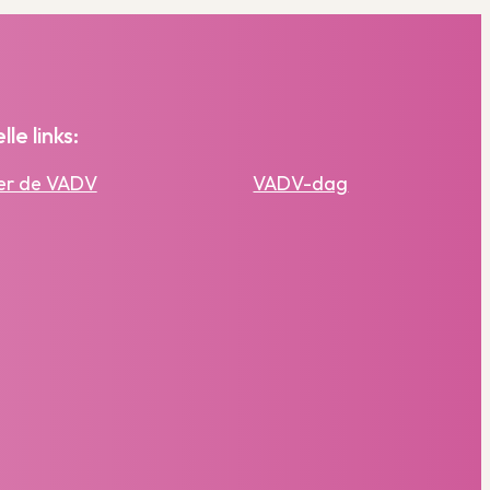
lle links:
er de VADV
VADV-dag