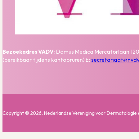
Bezoekadres VADV:
Domus Medica Mercatorlaan 120
(bereikbaar tijdens kantooruren) E:
secretariaat@nvdv
Copyright © 2026, Nederlandse Vereniging voor Dermatologie 