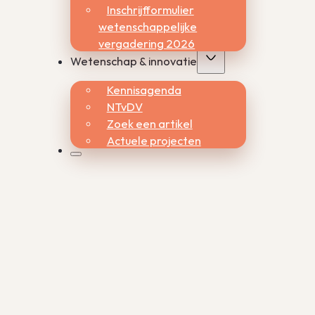
Inschrijfformulier
wetenschappelijke
vergadering 2026
Wetenschap & innovatie
Kennisagenda
NTvDV
Zoek een artikel
Actuele projecten