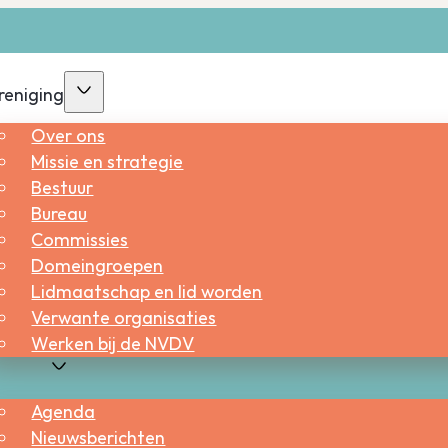
reniging
Over ons
Missie en strategie
Bestuur
Bureau
Commissies
Domeingroepen
Lidmaatschap en lid worden
Verwante organisaties
Werken bij de NVDV
tueel
Agenda
Nieuwsberichten