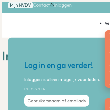
Mijn NVDV
Contact
Inloggen
Ve
Inloggen
Log in en ga verder!
Inloggen is alleen mogelijk voor leden.
INLOGGEN
Ac