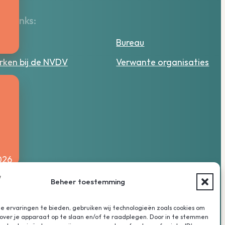
lle links:
tuur
Bureau
ken bij de NVDV
Verwante organisaties
026
Beheer toestemming
 ervaringen te bieden, gebruiken wij technologieën zoals cookies om
over je apparaat op te slaan en/of te raadplegen. Door in te stemmen