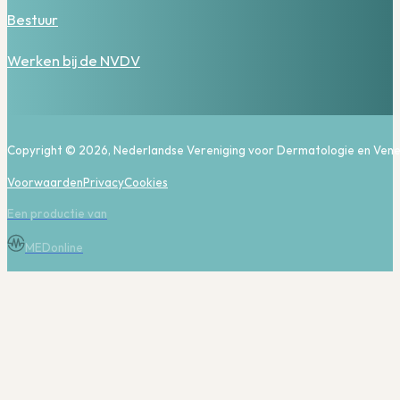
Bestuur
Werken bij de NVDV
Copyright © 2026, Nederlandse Vereniging voor Dermatologie en Vene
Voorwaarden
Privacy
Cookies
Een productie van
MEDonline