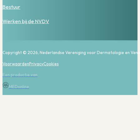
Bestuur
Werken bij de NVDV
Copyright © 2026, Nederlandse Vereniging voor Dermatologie en Vene
Voorwaarden
Privacy
Cookies
Een productie van
MEDonline